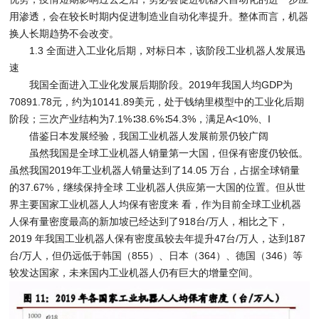
用渗透，会在较长时期内促进制造业自动化率提升。整体而言，机器
换人长期趋势不会改变。
1.3 全面进入工业化后期，对标日本，该阶段工业机器人发展迅
速
我国全面进入工业化发展后期阶段。2019年我国人均GDP为
70891.78元，约为10141.89美元，处于钱纳里模型中的工业化后期
阶段；三次产业结构为7.1%∶38.6%∶54.3%，满足A<10%、I
借鉴日本发展经验，我国工业机器人发展前景仍较广阔
虽然我国是全球工业机器人销量第一大国，但保有密度仍较低。
虽然我国2019年工业机器人销量达到了14.05 万台，占据全球销量
的37.67%，继续保持全球 工业机器人供应第一大国的位置。但从世
界主要国家工业机器人人均保有密度来 看，作为目前全球工业机器
人保有量密度最高的新加坡已经达到了918台/万人，相比之下，
2019 年我国工业机器人保有密度虽较去年提升47台/万人，达到187
台/万人，但仍远低于韩国（855）、日本（364）、德国（346）等
较发达国家，未来国内工业机器人仍有巨大的增量空间。