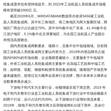
统集成需求也有望持续提升，到 2022年工业机器人系统集成市场规
模有望突破2000亿 元。
截至2020年6月，MIRDATABANK数据库共收录9456家工业机
器人系统集成商。其中长三角地区、珠三角地区为两大集聚区域，两
地区厂商合计占比超过70%。其中30%集中在广东省，41.4%集中在
江浙沪地区，5.1%集中在京津冀地区，与全国工业机器人产业园分
布情况高度吻合。
国内系统集成商数量多、规模小，且集中在中低端领域。目前我
国工业机器人系统集成商主要以内资为主，2019年内资品牌共占据
国内约80%的市场份额，企业规模普遍较小，主要服务于中低端市
场，外资工业机器人系统集成商主要集中 在高端工艺段和中端工艺
段，如焊接、装配、铆接和检测等系统集成领域。随着国产市场竞争
越来越激烈，疫情过后大概率会迎来行业洗牌，预计未来本土继承企
业数量将逐步减少。
下游电子和汽车为主要行业，份额增速呈现下滑态势。2019 年
电子和汽车整车行业是工业机器人系统集成下游行业中市场份额最大
的两个行业，合计占比约为39%。从下游细分行业增长情况来看，
2019年，除电子和汽车整车两大应用领域增长出现下滑外，其余行