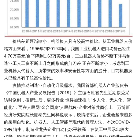
价格差距逐渐缩小，机器换人具有较高性价比。从工业机器人价
格方面来看，1996年到2019年间，我国工业机器人进口均价已经由
4.76万美元/台下降到1.63万美元/台，工业机器人价格不断下降与制
造业工人工资不断上升之间形成的剪刀差 正在不断缩小，考虑到工
业机器人代替人工所带来的效率和安全性等方面的提升，目前机器换
人已经具有了较高性价比。
疫情推动制造业自动化升级需求。我国首部机器人产业蓝皮书
《中国机器人产业发展报告（2019）》主编石胜君先生近期接受采
访时谈到，疫情过后，更多行业 也将加速推向“少人化、无人化、智
能化”；而在人民网“金台圆桌”人民战疫·企业对策共商会上，万博新
经济研究院院长滕泰先生同样也表示，疫情结束后，企业会越来越多
的采用自动化、机器人、人工智能等现代的管理方法。本次COVID-
19疫情中，制造业龙头企业自动化水平较高，在复工中展示出较大
优势，疫情短期影响过去之后，势必会促进机器人自动化的进一步应