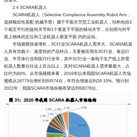
2.4 SCARA机器人
SCARA机器人（Selective Compliance Assembly Robot Arm，
选择顺应性装配 机械手臂）属于平面关节型工业机器人，结构包括3
个相互平行的旋转关节和1个垂直于平面的移动关节，分别用与对平
面上物体的定位和工业机器人垂直平面 内的运动。
市场规模快速增长，3C行业SCARA机器人需求大。SCARA机器
人具有负载小、速度快的产品特点，主要被应用在3C行业、食品行
业、半导体行业和医疗行业等，其中3C行业一条电子生产线上所需
机器人数量往往达上百台以上，其对SCARA机器人需求量最大，占
比约为60%。从市场规模来看，2016年以来我国SCARA机器人市场
规模从18779台增长到50574台，年符合增速达到28.10%。预计到
2022年，我国SCARA市场份额有望达到58278台。