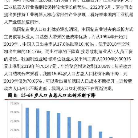
工业机器人行业将继续保持较快增长的势头。2020年5月，两会再次
提出要扶持工业机器人核心零部件产业发展，看好未来国内工业机器
人产业链加速闭环。
我国制造业人口红利优势逐步消退。中国制造业过去的成长方式
主要依靠从业人 口基数大带来的低成本优势，而从1994年开始到
2019年，中国人口出生率从17.8‰跌至10.48‰，低于2018年全球
粗出生率的18.17‰。而出生率的下降直 接导致制造业从业人员工资
的增长。我国制造业城 镇单位就业人员平均工资从2010年的30916
元上涨到2019年的78147元，年均复合增速达到10.85%；从劳动力
人口结构分布来看，我国15-64岁人口占总人口比例不断下降，到
2019年仅为70.65%，可以看出目前我国人口成本不断提升，适龄劳
动力人口占比不断走低，我国人口红利优势正在逐渐消退。