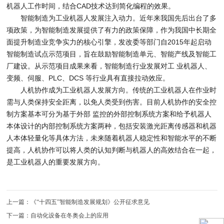
机器人工作时间，结合CAD技术达到简化编程的效果。
智能制造为工业机器人发展注入动力。近年来我国先后出台了多
项政策，为智能制造发展提供了有力的政策保障，作为我国中长期全
面提升制造业竞争实力的核心引擎，发改委等部门自2015年起启动
智能制造试点示范项目，旨在鼓励智能制造单元、智能产线及智能工
厂建设。从示范项目成果来看，智能制造行业发展对工 业机器人、
变频、伺服、PLC、DCS 等行业具有直接拉动效应。
人机协作成为工业机器人发展方向。传统的工业机器人在作业时
需与人类保持安全距离，以免人类受到伤害。目前人机协作的安全控
制方案基本可分为基于外部 监控的外部控制系统方案和给予机器人
本体设计的内部控制系统方案两种，包括安装激光距离传感器和机器
人本体轻量化等具体方法，未来随着机器人稳定性和智能水平的不断
提高，人机协作可以将人类的认知判断与机器人的高效结合在一起，
是工业机器人的重要发展方向。
上一篇：《“十四五”智能制造发展规划》公开征求意见
下一篇：自动化设备在冬奥会上的应用