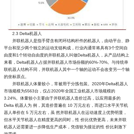
2.3 Delta机器人
并联机器人是指手臂含有闭环结构杆件的机器人，由动平台、静
平台和至少两个独立的运动支链构成，行业内通常将具有3个空间自
由度和1个转动自由度的并联机器人叫做Delta机器人，从产品结构上
来看，Delta机器人占据并联机器人市场份额的60%-70%。与传统串
联机器人结构不同，并联机器人其中一个轴的运动不会改变另一个轴
的坐标原点。
并联机器人体量较小，常被用于分拣包装。2020年Delta机器人
市场规模为5563台，仅占2020年全国工业机器人市场规模的
3.24%。体量较小主要由于并联机器人造价过高，以应用最多的
Delta 机器人为 例，其造价普遍在 10 万元左右，而进口水平关节机
器人单价在 5 万元左右，虽 然并联机器人在运动速度上优势明显，
但水平关节机器人在精度更高的同时，性 价比优势更高，未来并联
机器人还需要进一步降低生产成本，凭借较为接近的性 价比刺激下
游需求。