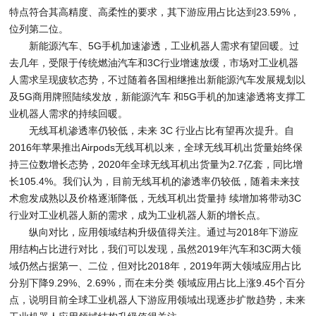
特点符合其高精度、高柔性的要求，其下游应用占比达到23.59%，
位列第二位。
新能源汽车、5G手机加速渗透，工业机器人需求有望回暖。过
去几年，受限于传统燃油汽车和3C行业增速放缓，市场对工业机器
人需求呈现疲软态势，不过随着各国相继推出新能源汽车发展规划以
及5G商用牌照陆续发放，新能源汽车 和5G手机的加速渗透将支撑工
业机器人需求的持续回暖。
无线耳机渗透率仍较低，未来 3C 行业占比有望再次提升。自
2016年苹果推出Airpods无线耳机以来，全球无线耳机出货量始终保
持三位数增长态势，2020年全球无线耳机出货量为2.7亿套，同比增
长105.4%。我们认为，目前无线耳机的渗透率仍较低，随着未来技
术愈发成熟以及价格逐渐降低，无线耳机出货量持 续增加将带动3C
行业对工业机器人新的需求，成为工业机器人新的增长点。
纵向对比，应用领域结构升级值得关注。通过与2018年下游应
用结构占比进行对比，我们可以发现，虽然2019年汽车和3C两大领
域仍然占据第一、二位，但对比2018年，2019年两大领域应用占比
分别下降9.29%、2.69%，而在未分类 领域应用占比上涨9.45个百分
点，说明目前全球工业机器人下游应用领域出现逐步扩散趋势，未来