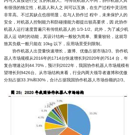
内与人直接进行交 互的机器人。与传统机器人不同，协作机器人具
有很强的独立性，机器人和人之 间可以互换，在生产过程中灵活性
非常高。不过其缺点也很明显，在与人协作过 程中，未来保护人的
安全，对机器人控制能力和防碰撞能力都提出较高要求，因 此协作
机器人运行速度普遍只有传统机器人的 1/3-1/2。此外，为了减少机
器人运 动时的动能，其设计结构一般较为简单、重量较轻，这就导
致其负载一般只能在 10kg 以下，应用场景受到限制。
协作机器人出货量快速增长，遨博、优傲占据市场2/3。协作机
器人市场规模从2016年的1714台快速增长到2020年的7514 台，年
复合增速达到44.70%，预计到2022年，我国协作机器人市场规模有
望增长到9426台。从市场结构来看，行业内两大领导者遨博和优傲
分别占据33.3%和30%，合计占据我国协作机器人市场份额的2/3。