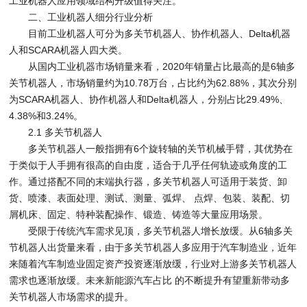
工业机器人应用领域结构升级值得关注。
二、工业机器人细分行业分析
目前工业机器人可分为多关节机器人、协作机器人、Delta机器
人和SCARA机器人四大类。
从国内工业机器市场销量来看，2020年销量占比最高的是6轴多
关节机器人，市场销量约为10.78万台，占比约为62.88%，其次分别
为SCARA机器人、协作机器人和Delta机器人，分别占比29.49%、
4.38%和3.24%。
2.1 多关节机器人
多关节机器人一般指拥有6个旋转轴的关节机械手臂，其优势在
于类似于人手拥有很高的自由度，适合于几乎任何轨迹或角度的工
作。通过搭配不同的末端执行器，多关节机器人可适用于装货、卸
货、喷漆、表面处理、测试、测量、弧焊、 点焊、包装、装配、切
屑机床、固定、特种装配操作、锻造、铸造等大量应用场景。
受限于传统汽车需求见顶，多关节机器人增长放缓。从6轴多关
节机器人出货量来看，由于多关节机器人多应用于汽车制造业，近年
来随着汽车制造业固定资产投资逐渐放缓，行业对上游多关节机器人
需求也逐渐放缓。未来新能源汽车占比 的不断提升有望重新带动多
关节机器人市场需求的提升。