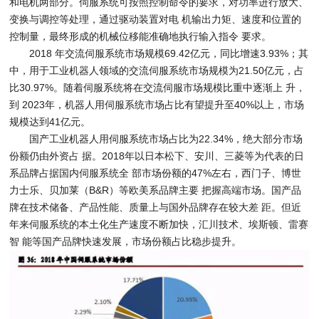
和电机两部分。伺服系统可按照控制命令的要求，对功率进行放大、
变换与调控等处理，通过驱动装置对电 机输出力矩、速度和位置的
控制量，最终形成的机械位移能准确地执行输入指令 要求。
2018 年交流伺服系统市场规模69.42亿元，同比增速3.93%；其
中，用于工业机器人领域的交流伺服系统市场规模为21.50亿元，占
比30.97%。随着伺服系统将在交流伺服市场规模比重中逐渐上 升，
到 2023年，机器人用伺服系统市场占比有望提升至40%以上，市场
规模达到41亿元。
国产工业机器人用伺服系统市场占比为22.34%，绝大部分市场
份额仍由外资占 据。2018年以日本松下、安川、三菱等为代表的日
系品牌占据国内伺服系统全 部市场份额的47%左右，西门子、博世
力士乐、贝加莱（B&R）等欧美系品牌主要 把握高端市场。国产品
牌在技术储备、产品性能、质量上与国外品牌存在较大差 距。但近
年来伺服系统的本土化生产速度不断加快，汇川技术、埃斯顿、雷赛
智 能等国产品牌快速发展，市场份额占比稳步提升。